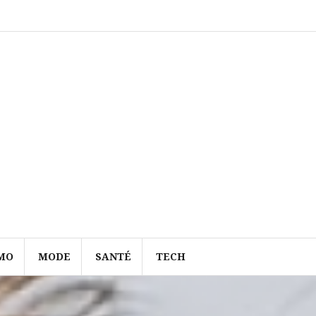
MO
MODE
SANTÉ
TECH