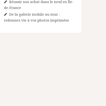
Réussir son achat dans le neuf en Île-
de-France
De la galerie mobile au mur :
redonnez vie à vos photos imprimées