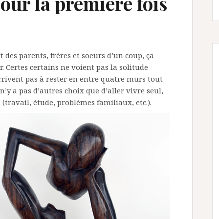
ur la première fois
t des parents, frères et soeurs d’un coup, ça
. Certes certains ne voient pas la solitude
rivent pas à rester en entre quatre murs tout
’y a pas d’autres choix que d’aller vivre seul,
 (travail, étude, problèmes familiaux, etc.).