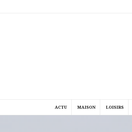
Aller
au
contenu
ACTU
MAISON
LOISIRS