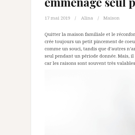
emménage seul po
17 mai 2019
Alina
Maison
Quitter la maison familiale et le réconfor
crée toujours un petit pincement de coeur
comme un souci, tandis que d’autres n’ar
seul pendant un période donnée. Mais, il n
car les raisons sont souvent très valables