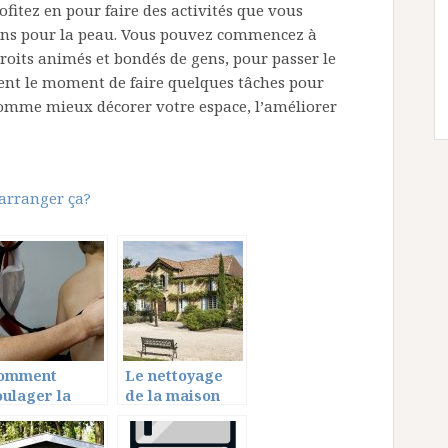
fitez en pour faire des activités que vous
oins pour la peau. Vous pouvez commencez à
ndroits animés et bondés de gens, pour passer le
ent le moment de faire quelques tâches pour
comme mieux décorer votre espace, l’améliorer
arranger ça?
omment
Le nettoyage
oulager la
de la maison
oux chez
après l’Hiver
’enfant