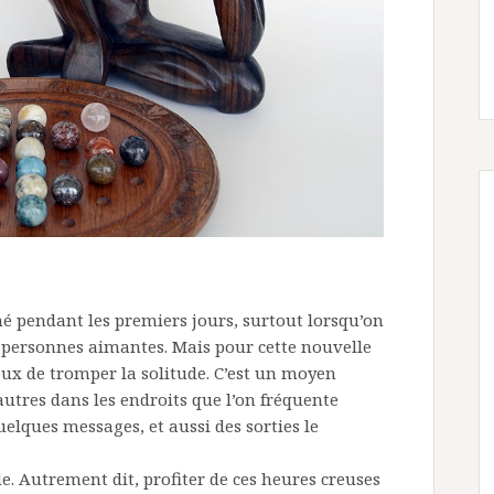
é pendant les premiers jours, surtout lorsqu’on
 personnes aimantes. Mais pour cette nouvelle
ieux de tromper la solitude. C’est un moyen
autres dans les endroits que l’on fréquente
elques messages, et aussi des sorties le
e. Autrement dit, profiter de ces heures creuses