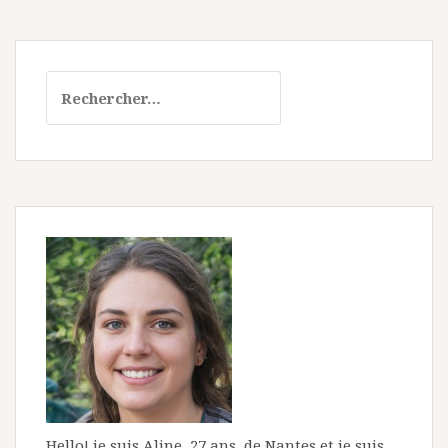
Rechercher :
Hello! je suis Aline, 27 ans, de Nantes et je suis