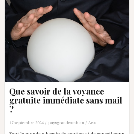
Que savoir de la voyance
gratuite immédiate sans mail
?
17 septembre 2024
paysgrandcombien
Actu
Tout le monde a besoin de soutien et de conseil pour