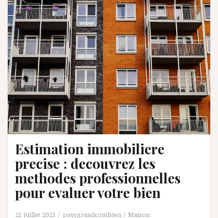
Estimation immobiliere
precise : decouvrez les
methodes professionnelles
pour evaluer votre bien
21 juillet 2023
paysgrandcombien
Maison