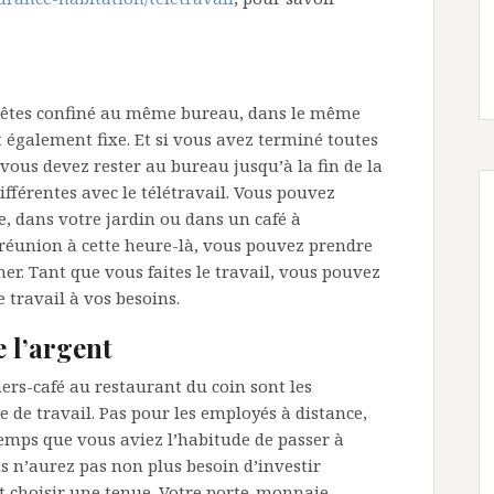
s êtes confiné au même bureau, dans le même
t également fixe. Et si vous avez terminé toutes
 vous devez rester au bureau jusqu’à la fin de la
ifférentes avec le télétravail. Vous pouvez
e, dans votre jardin ou dans un café à
réunion à cette heure-là, vous pouvez prendre
er. Tant que vous faites le travail, vous pouvez
e travail à vos besoins.
 l’argent
ers-café au restaurant du coin sont les
 de travail. Pas pour les employés à distance,
mps que vous aviez l’habitude de passer à
s n’aurez pas non plus besoin d’investir
 choisir une tenue. Votre porte-monnaie