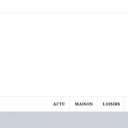
Aller
au
contenu
ACTU
MAISON
LOISIRS