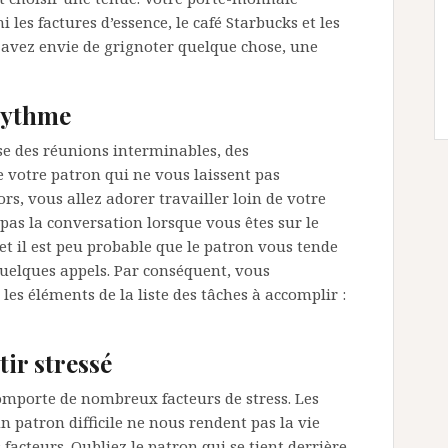
les factures d’essence, le café Starbucks et les
 avez envie de grignoter quelque chose, une
 rythme
se des réunions interminables, des
e votre patron qui ne vous laissent pas
ors, vous allez adorer travailler loin de votre
 pas la conversation lorsque vous êtes sur le
et il est peu probable que le patron vous tende
uelques appels. Par conséquent, vous
 les éléments de la liste des tâches à accomplir :
tir stressé
mporte de nombreux facteurs de stress. Les
un patron difficile ne nous rendent pas la vie
s facteurs. Oubliez le patron qui se tient derrière