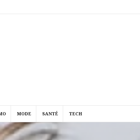
MO
MODE
SANTÉ
TECH