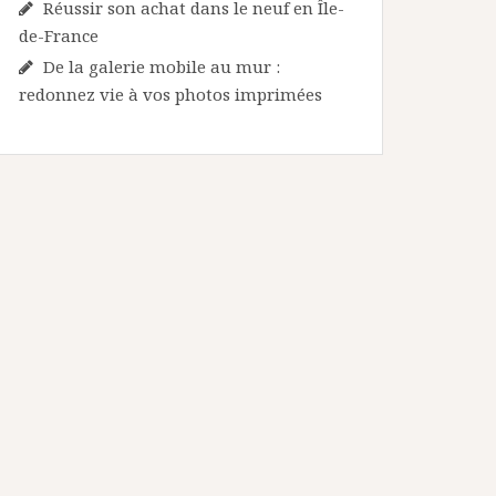
Réussir son achat dans le neuf en Île-
de-France
De la galerie mobile au mur :
redonnez vie à vos photos imprimées