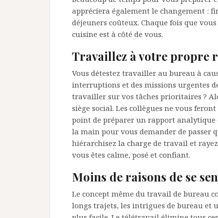
appréciera également le changement : fini 
déjeuners coûteux. Chaque fois que vous
cuisine est à côté de vous.
Travaillez à votre propre
Vous détestez travailler au bureau à cau
interruptions et des missions urgentes d
travailler sur vos tâches prioritaires ? Al
siège social. Les collègues ne vous feront
point de préparer un rapport analytique 
la main pour vous demander de passer q
hiérarchisez la charge de travail et rayez
vous êtes calme, posé et confiant.
Moins de raisons de se sen
Le concept même du travail de bureau co
longs trajets, les intrigues de bureau et 
plus facile. Le télétravail élimine tous ce