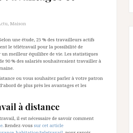
Actu
,
Maison
 Selon une étude, 25 % des travailleurs actifs
nt le télétravail pour la possibilité de
 un meilleur équilibre de vie. Les statistiques
 de 90 % des salariés souhaiteraient travailler à
maine.
istance ou vous souhaitez parler à votre patron
d’abord de plus près les avantages et les
vail à distance
travail, il est nécessaire de savoir comment
le
. Rendez-vous
sur cet article
urance-habitation/teletravail
, pour savoir