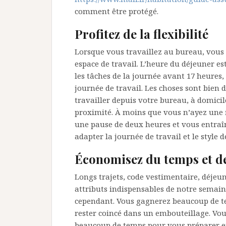
comment être protégé.
Profitez de la flexibilité
Lorsque vous travaillez au bureau, vou
espace de travail. L’heure du déjeuner es
les tâches de la journée avant 17 heures,
journée de travail. Les choses sont bien d
travailler depuis votre bureau, à domicil
proximité. À moins que vous n’ayez une 
une pause de deux heures et vous entraîn
adapter la journée de travail et le style d
Économisez du temps et de
Longs trajets, code vestimentaire, déjeun
attributs indispensables de notre semaine
cependant. Vous gagnerez beaucoup de te
rester coincé dans un embouteillage. Vou
beaucoup de temps pour vous préparer et