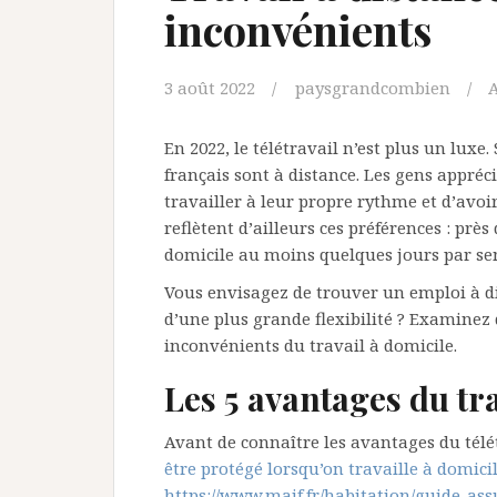
inconvénients
3 août 2022
paysgrandcombien
En 2022, le télétravail n’est plus un luxe.
français sont à distance. Les gens apprécie
travailler à leur propre rythme et d’avoir
reflètent d’ailleurs ces préférences : près
domicile au moins quelques jours par se
Vous envisagez de trouver un emploi à d
d’une plus grande flexibilité ? Examinez 
inconvénients du travail à domicile.
Les 5 avantages du tra
Avant de connaître les avantages du télé
être protégé lorsqu’on travaille à domici
https://www.maif.fr/habitation/guide-ass