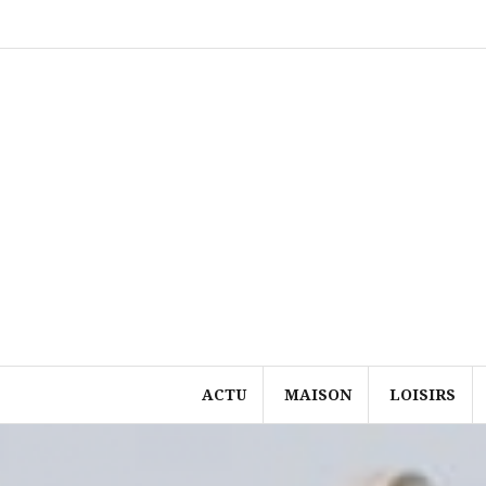
Aller
au
contenu
ACTU
MAISON
LOISIRS