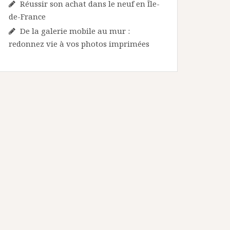
Réussir son achat dans le neuf en Île-
de-France
De la galerie mobile au mur :
redonnez vie à vos photos imprimées