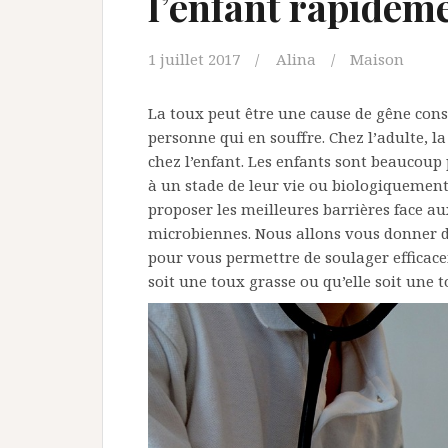
l’enfant rapidem
1 juillet 2017
Alina
Maison
La toux peut être une cause de gêne con
personne qui en souffre. Chez l’adulte, 
chez l’enfant. Les enfants sont beaucoup p
à un stade de leur vie ou biologiquement
proposer les meilleures barrières face au
microbiennes. Nous allons vous donner dan
pour vous permettre de soulager efficace
soit une toux grasse ou qu’elle soit une t