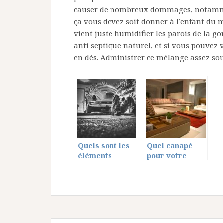
causer de nombreux dommages, notammen
ça vous devez soit donner à l’enfant du mi
vient juste humidifier les parois de la gor
anti septique naturel, et si vous pouvez 
en dés. Administrer ce mélange assez sou
Quels sont les
Quel canapé
éléments
pour votre
indispensables
salon?
d’un garage ?