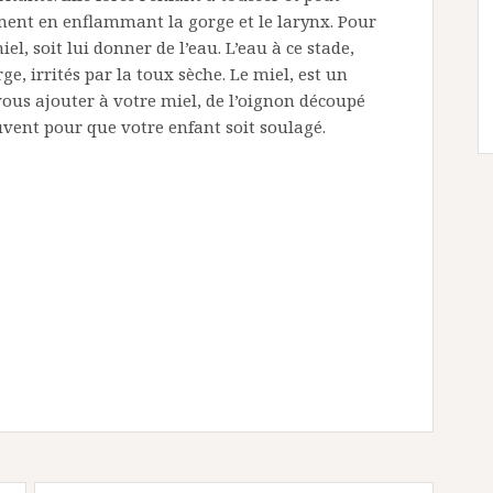
t en enflammant la gorge et le larynx. Pour
el, soit lui donner de l’eau. L’eau à ce stade,
ge, irrités par la toux sèche. Le miel, est un
vous ajouter à votre miel, de l’oignon découpé
vent pour que votre enfant soit soulagé.