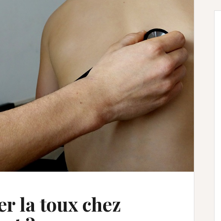
r la toux chez