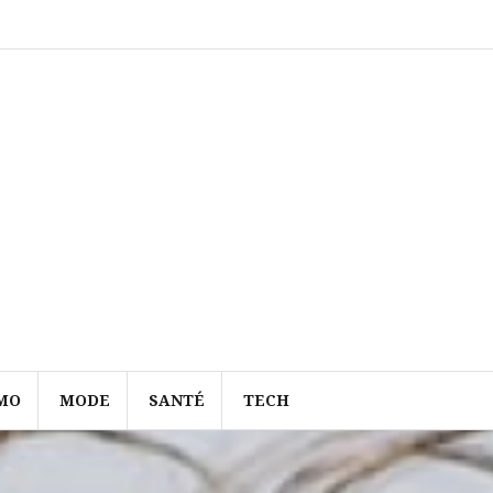
MO
MODE
SANTÉ
TECH