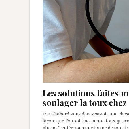
Les solutions faites 
soulager la toux chez 
Tout d’abord vous devez savoir une chose
façon, que l’on soit face à une toux grass
plus présentée sous une forme de toux irri