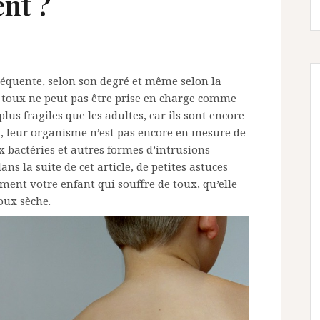
ent ?
séquente, selon son degré et même selon la
la toux ne peut pas être prise en charge comme
lus fragiles que les adultes, car ils sont encore
, leur organisme n’est pas encore en mesure de
x bactéries et autres formes d’intrusions
s la suite de cet article, de petites astuces
ment votre enfant qui souffre de toux, qu’elle
oux sèche.