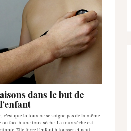
maisons dans le but de
l’enfant
, c’est que la toux ne se soigne pas de la même
e ou face à une toux sèche. La toux sèche est
tante. Elle force l’enfant à tousser et peut