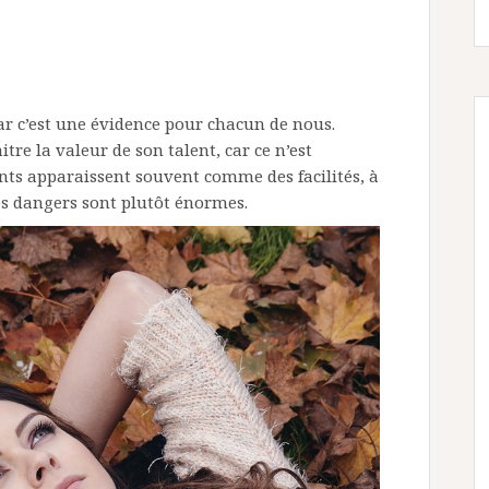
car c’est une évidence pour chacun de nous.
tre la valeur de son talent, car ce n’est
ents apparaissent souvent comme des facilités, à
les dangers sont plutôt énormes.