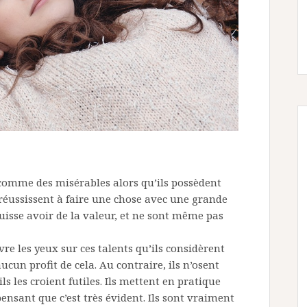
t comme des misérables alors qu’ils possèdent
 réussissent à faire une chose avec une grande
 puisse avoir de la valeur, et ne sont même pas
e les yeux sur ces talents qu’ils considèrent
ucun profit de cela. Au contraire, ils n’osent
 les croient futiles. Ils mettent en pratique
nsant que c’est très évident. Ils sont vraiment