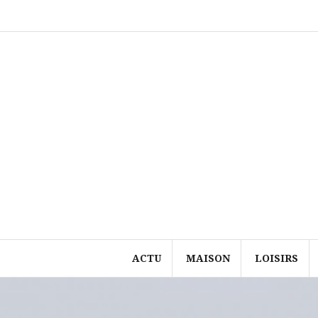
Aller
au
contenu
ACTU
MAISON
LOISIRS