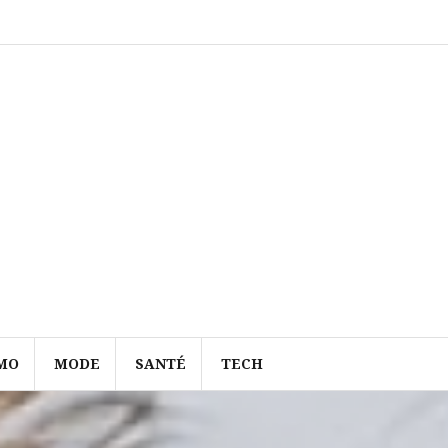
MO
MODE
SANTÉ
TECH