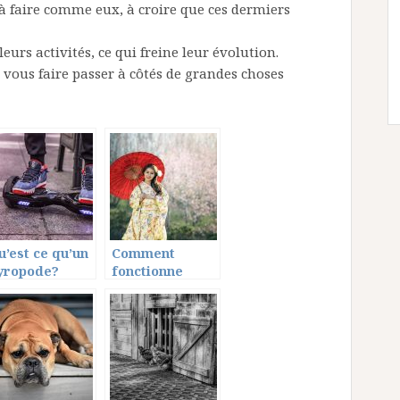
à faire comme eux, à croire que ces dermiers
leurs activités, ce qui freine leur évolution.
 vous faire passer à côtés de grandes choses
u’est ce qu’un
Comment
yropode?
fonctionne
rencontre
asiatique?