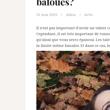
bafoués?
31 mai 2019
Alina
Actu
Il n’est pas important d’avoir un talent 
Cependant, il est très important de connai
qu’ainsi que vous serez épanoui. Les tal
la limite même banales. Et dans ce cas, 