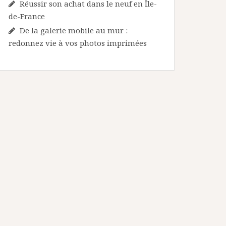
Réussir son achat dans le neuf en Île-
de-France
De la galerie mobile au mur :
redonnez vie à vos photos imprimées