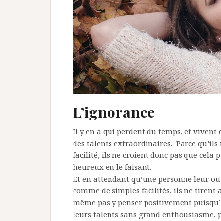
L’ignorance
Il y en a qui perdent du temps, et viven
des talents extraordinaires. Parce qu’ils
facilité, ils ne croient donc pas que cela
heureux en le faisant.
Et en attendant qu’une personne leur ouvr
comme de simples facilités, ils ne tirent a
même pas y penser positivement puisqu’ils
leurs talents sans grand enthousiasme, pe