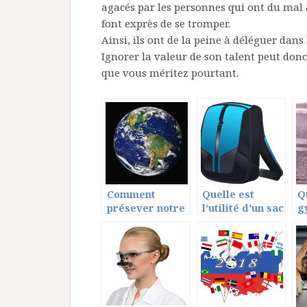
agacés par les personnes qui ont du mal 
font exprès de se tromper.
Ainsi, ils ont de la peine à déléguer dans 
Ignorer la valeur de son talent peut donc
que vous méritez pourtant.
Comment
Quelle est
Q
présever notre
l’utilité d’un sac
g
planète?
à langer?