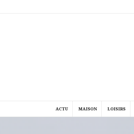
Aller
au
contenu
ACTU
MAISON
LOISIRS