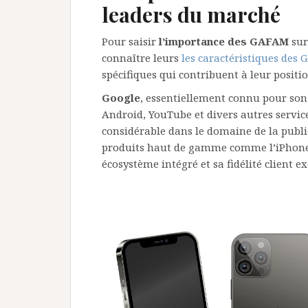
leaders du marché
Pour saisir
l’importance des GAFAM
sur
connaître leurs
les caractéristiques des
spécifiques qui contribuent à leur posit
Google
, essentiellement connu pour son 
Android, YouTube et divers autres servic
considérable dans le domaine de la publi
produits haut de gamme comme l’iPhone, l
écosystème intégré et sa fidélité client e