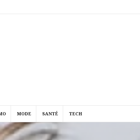
MO
MODE
SANTÉ
TECH