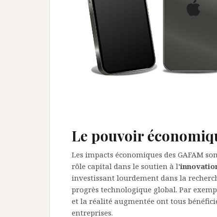
Le pouvoir économi
Les impacts économiques des GAFAM sont 
rôle capital dans le soutien à l’
innovatio
investissant lourdement dans la recherch
progrès technologique global. Par exemple
et la réalité augmentée ont tous bénéfici
entreprises.