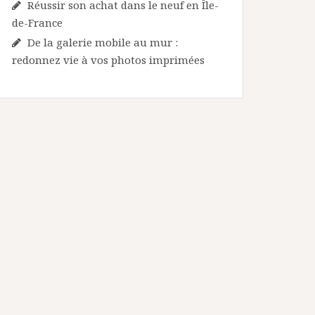
Réussir son achat dans le neuf en Île-
de-France
De la galerie mobile au mur :
redonnez vie à vos photos imprimées