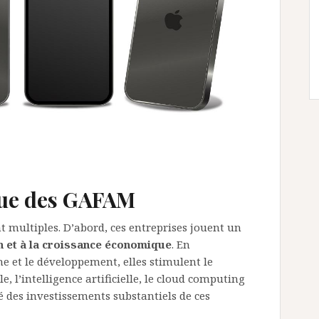
que des GAFAM
multiples. D’abord, ces entreprises jouent un
n et à la croissance économique
. En
e et le développement, elles stimulent le
, l’intelligence artificielle, le cloud computing
é des investissements substantiels de ces