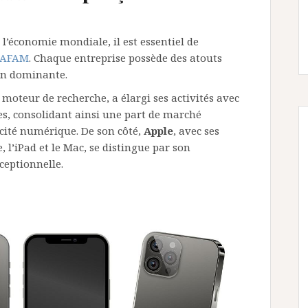
 l’économie mondiale, il est essentiel de
 GAFAM
. Chaque entreprise possède des atouts
ion dominante.
moteur de recherche, a élargi ses activités avec
es, consolidant ainsi une part de marché
cité numérique. De son côté,
Apple
, avec ses
’iPad et le Mac, se distingue par son
xceptionnelle.