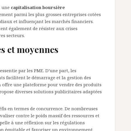
nt une
capitalisation boursière
èrement parmi les plus grosses entreprises cotées
diaux et influençant les marchés financiers.
tent également de résister aux crises
s secteurs.
tes et moyennes
sentie par les PME. D’une part, les
ts facilitent le démarrage et la gestion des
n offre une plateforme pour vendre des produits
ropose diverses solutions publicitaires adaptées
défis en termes de concurrence. De nombreuses
valiser contre le poids massif des ressources et
pelle à une réflexion sur les régulations
on équitable et favoriser un environnement