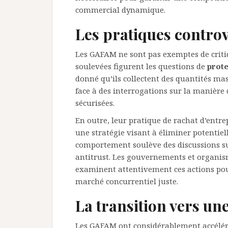
commercial dynamique.
Les pratiques controv
Les GAFAM ne sont pas exemptes de crit
soulevées figurent les questions de
prote
donné qu’ils collectent des quantités mas
face à des interrogations sur la manière 
sécurisées.
En outre, leur pratique de rachat d’entr
une stratégie visant à éliminer potentie
comportement soulève des discussions 
antitrust. Les gouvernements et organis
examinent attentivement ces actions po
marché concurrentiel juste.
La transition vers u
Les GAFAM ont considérablement accélér