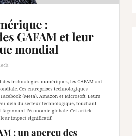
mérique :
 des GAFAM et leur
ue mondial
Tech
et des technologies numériques, les GAFAM ont
ondiale. Ces entreprises technologiques
Facebook (Meta), Amazon et Microsoft. Leurs
 au-delà du secteur technologique, touchant
t façonnant l’économie globale. Cet article
leur impact significatif.
M : un aperçu des