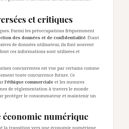
ersées et critiques
iques. Parmi les préoccupations fréquemment
ction des données et de confidentialité
. Étant
sives de données utilisateur, ils font souvent
dont ces informations sont utilisées et
eprises concurrentes est vue par certains comme
llement toute concurrence future. Ce
sur
l’éthique commerciale
et les mesures
mes de réglementation à travers le monde
ur protéger le consommateur et maintenir un
ne économie numérique
é la transition vers une économie numérique