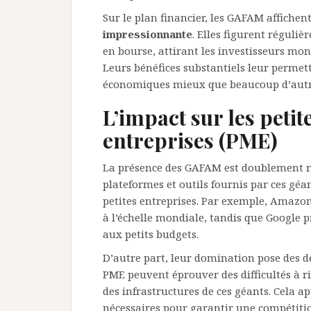
Sur le plan financier, les GAFAM affiche
impressionnante
. Elles figurent réguli
en bourse, attirant les investisseurs mon
Leurs bénéfices substantiels leur permet
économiques mieux que beaucoup d’autre
L’impact sur les peti
entreprises (PME)
La présence des GAFAM est doublement res
plateformes et outils fournis par ces géan
petites entreprises. Par exemple, Amazo
à l’échelle mondiale, tandis que Google p
aux petits budgets.
D’autre part, leur domination pose des 
PME peuvent éprouver des difficultés à ri
des infrastructures de ces géants. Cela ap
nécessaires pour garantir une compétiti